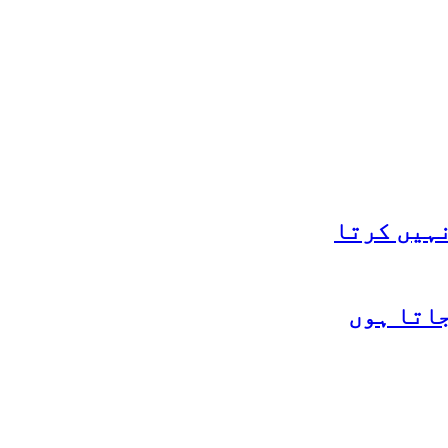
نہیں کرتا
جاتا ہوں