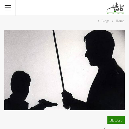
Blogs
Home
BLOGS