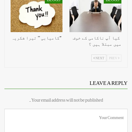
کیا آپ ناکامی کے خوف
’’کامیابی ‘‘ تیرا شکریہ
میں مبتلا ہیں ؟
NEXT
PREV
LEAVE A REPLY
Your email address will not be published.