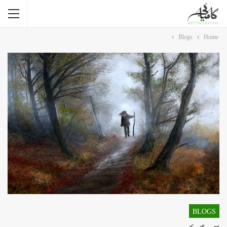
Blogs
Home
BLOGS