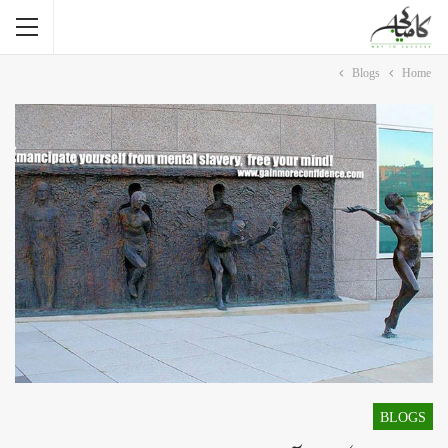
Blogs
Home
BLOGS