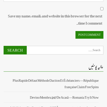
Save my name, email, and website in this browser for the next
time I comment.
حالیہ پوسٹیں
Plus Rapide Défaut Méthode Daction Et Échéanciers — République
française Claim Free Spins
Devino Membru 247 De Acasă — Romania Try It Now