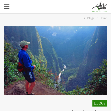
Blogs
Home
BLOGS