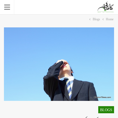
Blogs
Home
BLOGS