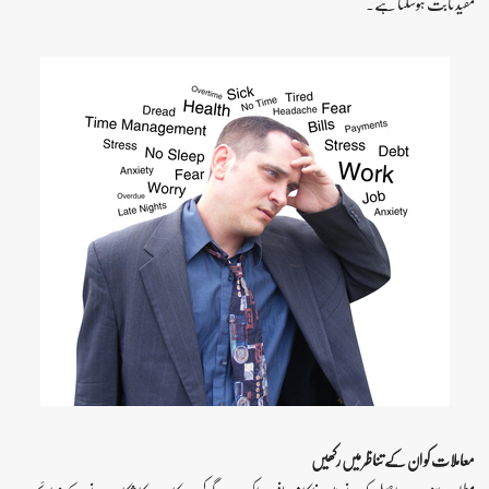
مفید ثابت ہوسکتا ہے۔
معاملات کو ان کے تناظر میں رکھیں