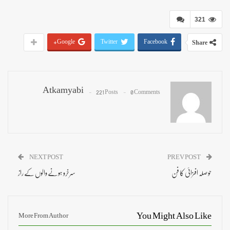
321
Google+
Twitter
Facebook
Share
Atkamyabi
221 Posts
0 Comments
NEXT POST
PREV POST
حوصلہ افزائی کا فن
سرخرو ہونے والوں کے راز
You Might Also Like
More From Author