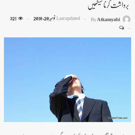
برداشت کرنا سیکھیں
Last updated
نومبر 20, 2018
321
By
Atkamyabi