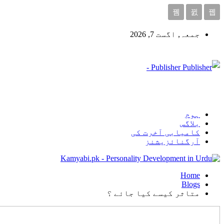
جمعہ, اگست 7, 2026
Publisher -
ہوم
بلاگس
کامیابی آخرت کی
آرگنائزیشنز
Home
Blogs
متاثر کیسے کیا جائے ؟