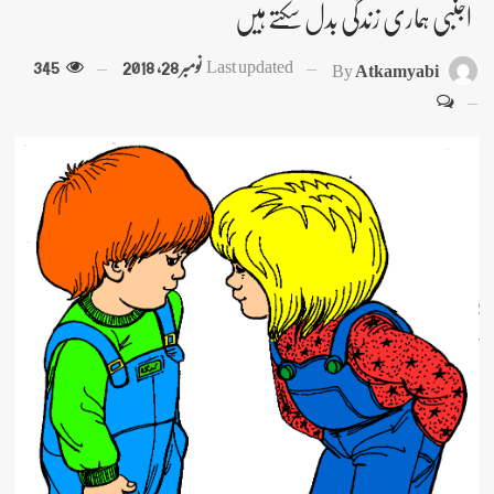
اجنبی ہماری زندگی بدل سکتے ہیں
Last updated
نومبر 28, 2018
345
By
Atkamyabi