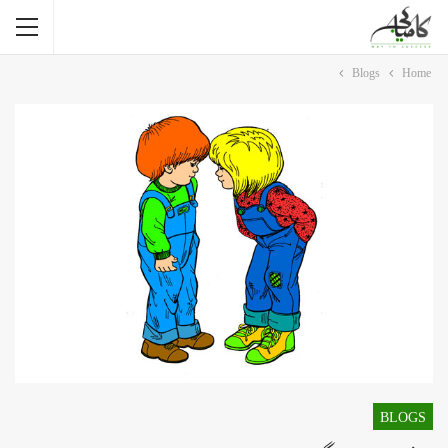
Blogs
Home
BLOGS