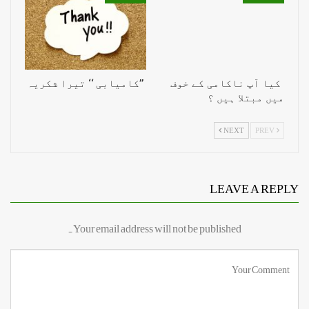
کیا آپ ناکامی کے خوف
’’کامیابی ‘‘ تیرا شکریہ
میں مبتلا ہیں ؟
NEXT
PREV
LEAVE A REPLY
Your email address will not be published.