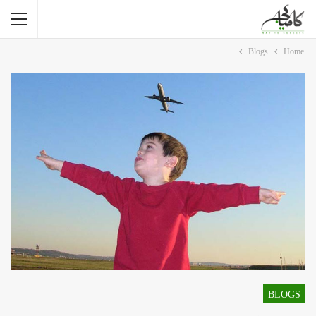
Blogs
Home
BLOGS