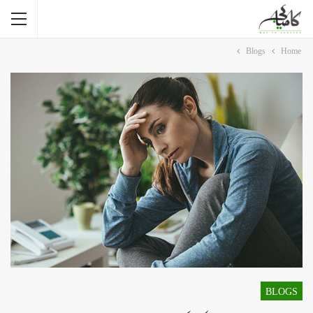
Blogs
Home
BLOGS