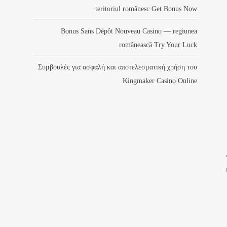
teritoriul românesc Get Bonus Now
Bonus Sans Dépôt Nouveau Casino — regiunea
românească Try Your Luck
Συμβουλές για ασφαλή και αποτελεσματική χρήση του
Kingmaker Casino Online