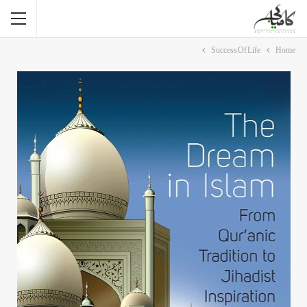
Success Of Life
Home