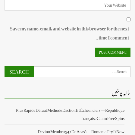
Save my name, email, and website in this browser for the next
time I comment.
حالیہ پوسٹیں
Plus Rapide Défaut Méthode Daction Et Échéanciers — République
française Claim Free Spins
Devino Membru 247 De Acasă — Romania Try It Now