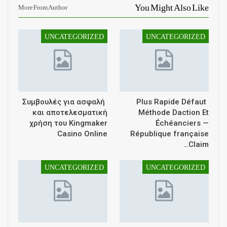
You Might Also Like
More From Author
UNCATEGORIZED
UNCATEGORIZED
Συμβουλές για ασφαλή
Plus Rapide Défaut
και αποτελεσματική
Méthode Daction Et
χρήση του Kingmaker
Échéanciers —
Casino Online
République française
Claim…
UNCATEGORIZED
UNCATEGORIZED